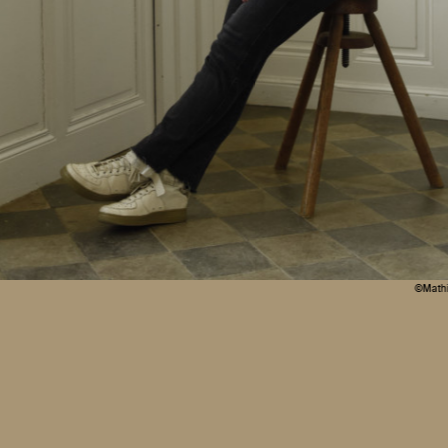
©Mathi