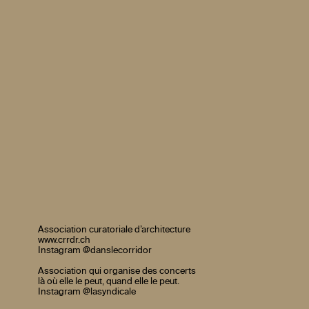
Association curatoriale d’architecture
www.crrdr.ch
Instagram @danslecorridor
Association qui organise des concerts
là où elle le peut, quand elle le peut.
Instagram @lasyndicale