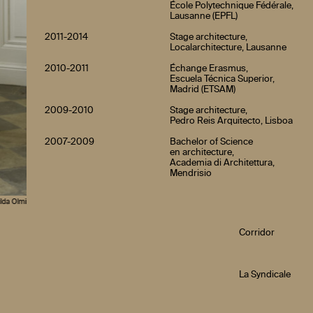
École Polytechnique Fédérale,
Lausanne (EPFL)
2011-2014
Stage architecture,
Localarchitecture, Lausanne
2010-2011
Échange Erasmus,
Escuela Técnica Superior,
Madrid (ETSAM)
2009-2010
Stage architecture,
Pedro Reis Arquitecto, Lisboa
2007-2009
Bachelor of Science
en architecture,
Academia di Architettura,
Mendrisio
lda Olmi
Corridor
La Syndicale